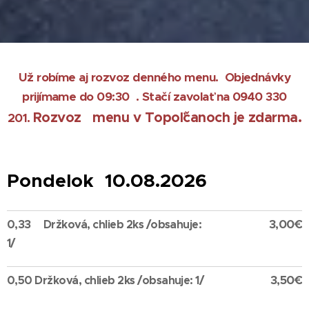
Už robíme aj rozvoz denného menu.
Objednávky
prijímame do 09:30
. Stačí zavolať na 0940 330
Rozvoz menu v Topoľčanoch je zdarma.
201.
Pondelok 10.08.2026
3,00€
0,33
Držková, chlieb 2ks /obsahuje:
1/
3,50€
0,50
Držková, chlieb 2ks /obsahuje: 1/